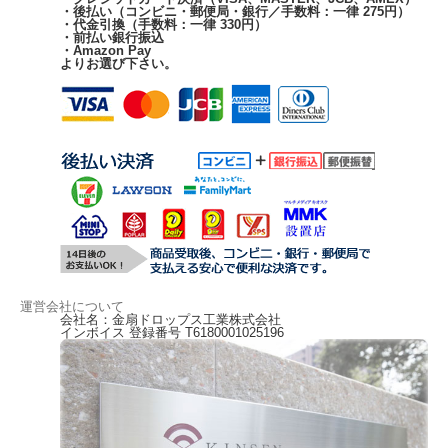
・後払い（コンビニ・郵便局・銀行／手数料：一律 275円）
・代金引換（手数料：一律 330円）
・前払い銀行振込
・Amazon Pay
よりお選び下さい。
運営会社について
会社名：金扇ドロップス工業株式会社
インボイス 登録番号 T6180001025196