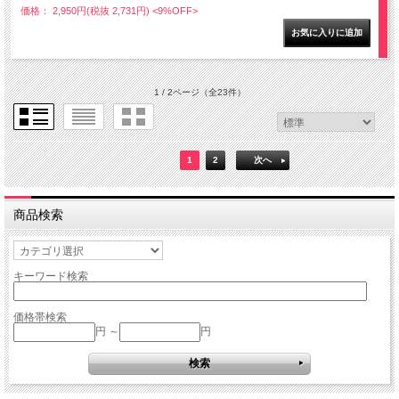
価格： 2,950円(税抜 2,731円)
<9%OFF>
1 / 2ページ
（全23件）
1
2
次へ
商品検索
キーワード検索
価格帯検索
円 ～
円