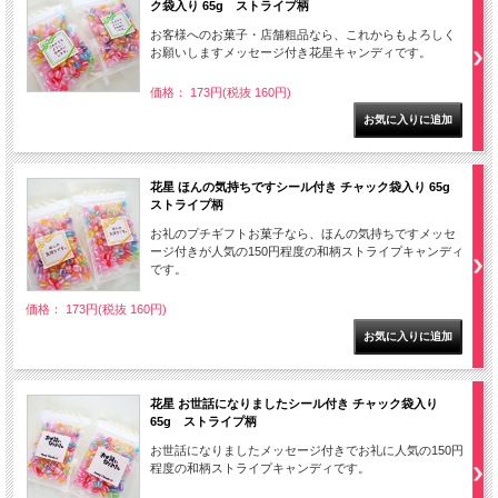
ク袋入り 65g ストライプ柄
お客様へのお菓子・店舗粗品なら、これからもよろしく
お願いしますメッセージ付き花星キャンディです。
価格： 173円(税抜 160円)
花星 ほんの気持ちですシール付き チャック袋入り 65g
ストライプ柄
お礼のプチギフトお菓子なら、ほんの気持ちですメッセ
ージ付きが人気の150円程度の和柄ストライプキャンディ
です。
価格： 173円(税抜 160円)
花星 お世話になりましたシール付き チャック袋入り
65g ストライプ柄
お世話になりましたメッセージ付きでお礼に人気の150円
程度の和柄ストライプキャンディです。