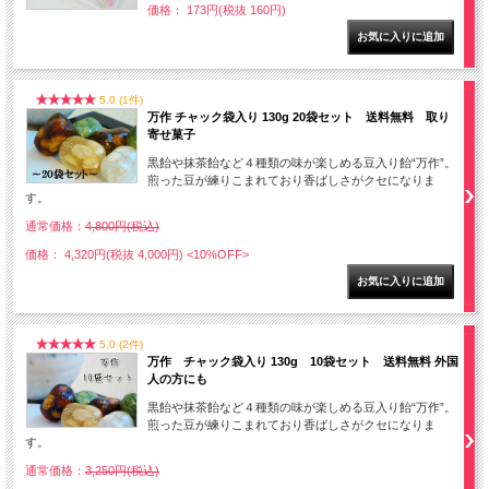
価格： 173円(税抜 160円)
5.0 (1件)
万作 チャック袋入り 130g 20袋セット 送料無料 取り
寄せ菓子
黒飴や抹茶飴など４種類の味が楽しめる豆入り飴“万作”。
煎った豆が練りこまれており香ばしさがクセになりま
す。
通常価格：
4,800円(税込)
価格： 4,320円(税抜 4,000円)
<10%OFF>
5.0 (2件)
万作 チャック袋入り 130g 10袋セット 送料無料 外国
人の方にも
黒飴や抹茶飴など４種類の味が楽しめる豆入り飴“万作”。
煎った豆が練りこまれており香ばしさがクセになりま
す。
通常価格：
3,250円(税込)