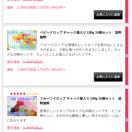
価格： 2,950円(税抜 2,731円)
<9%OFF>
ベビードロップ チャック袋入り 130g 10袋セット 送料
無料
“ベビードロップ”は昔懐かしいドロップを色やおいしさは
そのままに、小粒な食べやすい大きさにしました。オト
クな10袋セットで、ちょっとしたお返しにもぴったりです。
通常価格：
3,250円(税込)
価格： 2,950円(税抜 2,731円)
<9%OFF>
5.0 (1件)
フルーツドロップ チャック袋入り 130g 10袋セット 送
料無料
昔懐かしいドロップのオトクな10袋セットです。どこか
懐かしい、さわやかな酸味と優しい甘さがお口いっぱい
に広がります。
通常価格：
3,250円(税込)