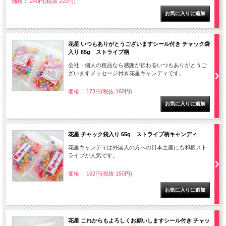
価格： 240円(税抜 222円)
花星 いつもありがとうございますシール付き チャック袋
入り 65g ストライプ柄
会社・個人の粗品なら感謝が伝わるいつもありがとうご
ざいますメッセージ付き花星キャンディです。
価格： 173円(税抜 160円)
花星 チャック袋入り 65g ストライプ柄キャンディ
花星キャンディは外国人の方への日本土産にも和柄スト
ライプが人気です。
価格： 162円(税抜 150円)
花星 これからもよろしくお願いしますシール付き チャッ