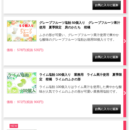
グレープフルーツ塩飴 50個入り グレープフルーツ果汁
使用 夏季限定 房のかたち 柑橘
ふさの形が可愛い、グレープフルーツ果汁使用で爽やか
な酸味のグレープフルーツ塩飴お徳用50個入りです。
価格： 578円(税抜 535円)
ライム塩飴 100個入り 業務用 ライム果汁使用 夏季限
定 柑橘 ライムのふさの形
ライム塩飴 100個入りはライム果汁を使用した爽やかな酸
味が人気でライムのふさの形が可愛い業務用塩飴です。
価格： 972円(税抜 900円)
NEW