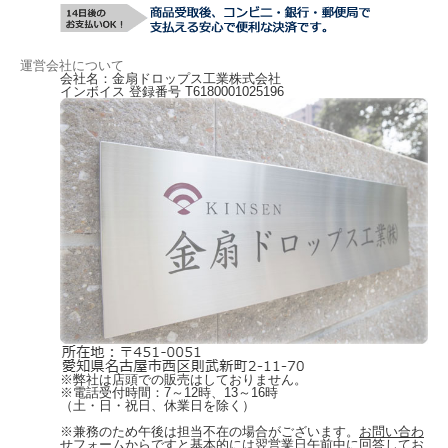
運営会社について
会社名：金扇ドロップス工業株式会社
インボイス 登録番号 T6180001025196
※弊社は店頭での販売はしておりません。
※電話受付時間：7～12時、13～16時
（土・日・祝日、休業日を除く）
※兼務のため午後は担当不在の場合がございます。
お問い合わ
せフォーム
からですと基本的には翌営業日午前中に回答してお