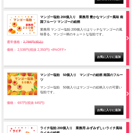
マンゴー塩飴 200個入り 業務用 豊かなマンゴー風味 南
国フルーツ マンゴーの絵柄
業務用 マンゴー塩飴 200個入りはリッチなマンゴーの風
味香る、マンゴー柄のキュートな塩飴です。
通常価格：
2,788円(税込)
価格： 2,538円(税抜 2,350円)
<8%OFF>
マンゴー塩飴 50個入り マンゴーの絵柄 南国のフルー
ツ
マンゴー塩飴 50個入りはマンゴーの絵柄入りの可愛い
塩飴です。
価格： 697円(税抜 645円)
ライチ塩飴 200個入り 業務用 みずみずしいライチ風味
ライチの絵柄