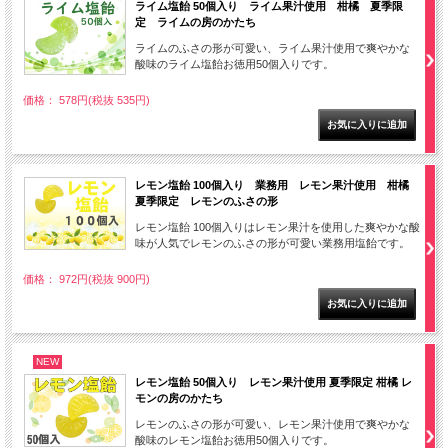
ライム塩飴 50個入り ライム果汁使用 柑橘 夏季限
定 ライムの房のかたち
ライムのふさの形が可愛い、ライム果汁使用で爽やかな
酸味のライム塩飴お徳用50個入りです。
価格： 578円(税抜 535円)
レモン塩飴 100個入り 業務用 レモン果汁使用 柑橘
夏季限定 レモンのふさの形
レモン塩飴 100個入りはレモン果汁を使用した爽やかな酸
味が人気でレモンのふさの形が可愛い業務用塩飴です。
価格： 972円(税抜 900円)
NEW
レモン塩飴 50個入り レモン果汁使用 夏季限定 柑橘 レ
モンの房のかたち
レモンのふさの形が可愛い、レモン果汁使用で爽やかな
酸味のレモン塩飴お徳用50個入りです。