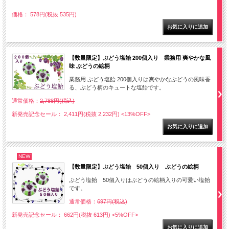
価格： 578円(税抜 535円)
【数量限定】ぶどう塩飴 200個入り 業務用 爽やかな風
味 ぶどうの絵柄
業務用 ぶどう塩飴 200個入りは爽やかなぶどうの風味香
る、ぶどう柄のキュートな塩飴です。
通常価格：
2,788円(税込)
新発売記念セール： 2,411円(税抜 2,232円)
<13%OFF>
NEW
【数量限定】ぶどう塩飴 50個入り ぶどうの絵柄
ぶどう塩飴 50個入りはぶどうの絵柄入りの可愛い塩飴
です。
通常価格：
697円(税込)
新発売記念セール： 662円(税抜 613円)
<5%OFF>