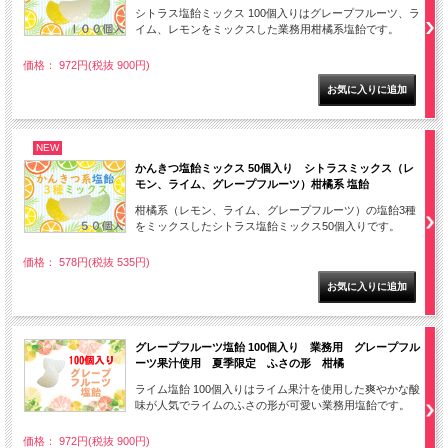
シトラス塩飴ミックス 100個入りはグレープフルーツ、ラ
イム、レモンをミックスした業務用柑橘系塩飴です。
価格： 972円(税抜 900円)
NEW
かんきつ塩飴ミックス 50個入り シトラスミックス（レ
モン、ライム、グレープフルーツ）柑橘系 塩飴
柑橘系（レモン、ライム、グレープフルーツ）の塩飴3種
をミックスしたシトラス塩飴ミックス50個入りです。
価格： 578円(税抜 535円)
グレープフルーツ塩飴 100個入り 業務用 グレープフル
ーツ果汁使用 夏季限定 ふさの形 柑橘
ライム塩飴 100個入りはライム果汁を使用した爽やかな酸
味が人気でライムのふさの形が可愛い業務用塩飴です。
価格： 972円(税抜 900円)