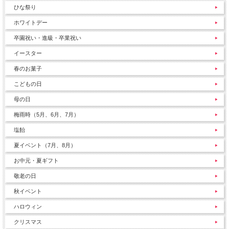
ひな祭り
ホワイトデー
卒園祝い・進級・卒業祝い
イースター
春のお菓子
こどもの日
母の日
梅雨時（5月、6月、7月）
塩飴
夏イベント（7月、8月）
お中元・夏ギフト
敬老の日
秋イベント
ハロウィン
クリスマス