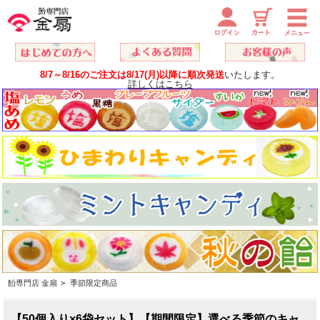
8/7～8/16のご注文は8/17(月)以降に順次発送
いたします。
詳しくはこちら
飴専門店 金扇
>
季節限定商品
【50個入り×6袋セット】【期間限定】選べる季節のキャ