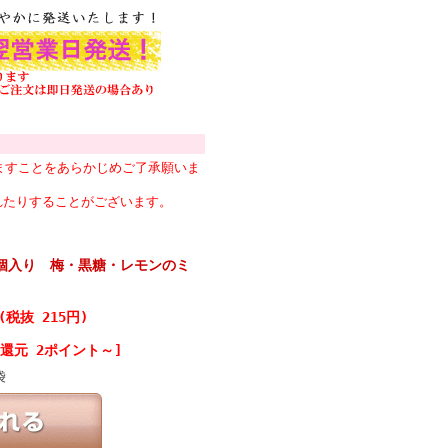
ますことをあらかじめご了承願いま
れたりすることがございます。
5個入り 梅・黒糖・レモンのミ
(税抜 215円)
還元 2ポイント～]
袋