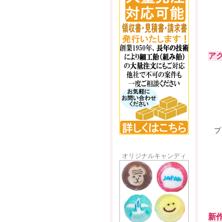
ア
プ
オリジナルキャンディ
新