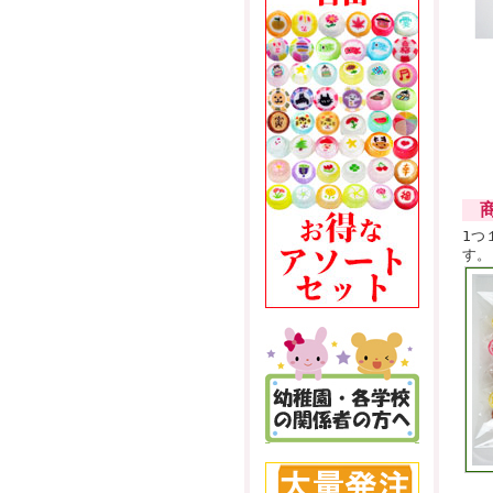
商
1つ
す。