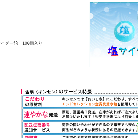
イダー飴 100個入り