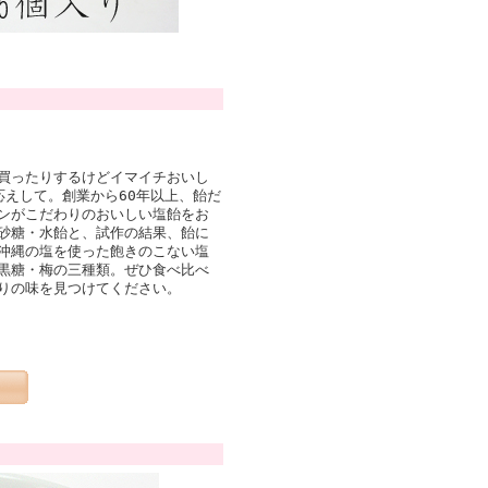
買ったりするけどイマイチおいし
応えして。創業から60年以上、飴だ
ンがこだわりのおいしい塩飴をお
砂糖・水飴と、試作の結果、飴に
沖縄の塩を使った飽きのこない塩
黒糖・梅の三種類。ぜひ食べ比べ
りの味を見つけてください。