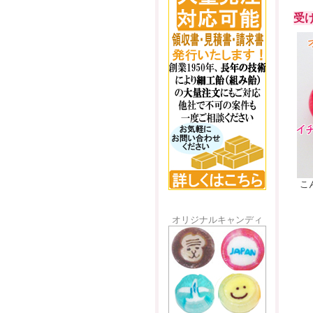
受
こ
オリジナルキャンディ