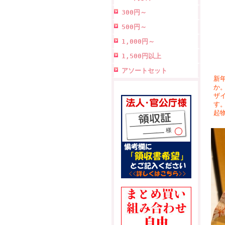
300円～
500円～
1,000円～
1,500円以上
アソートセット
新
か
ザ
す
起