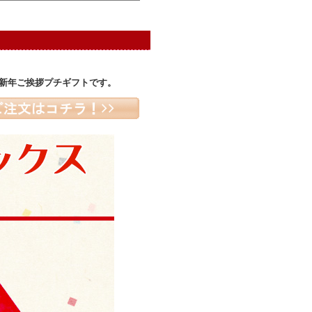
い新年ご挨拶プチギフトです。