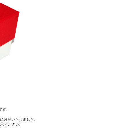
です。
ズに改良いたしました。
了承ください。