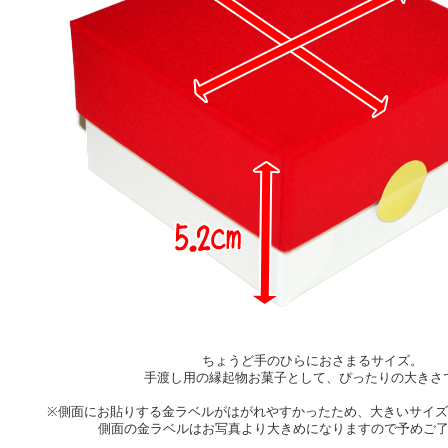
ちょうど手のひらにおさまるサイズ。
手渡し用の縁起物お菓子として、ぴったりの大きさ
※側面にお貼りする金ラベルがはがれやすかったため、大きいサイ
側面の金ラベルはお写真より大きめになりますので予めご