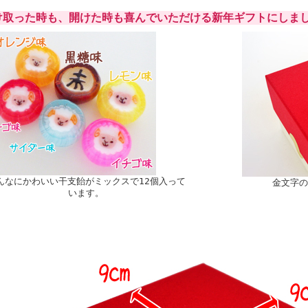
け取った時も、開けた時も喜んでいただける新年ギフトにしま
んなにかわいい干支飴がミックスで12個入って
金文字の
います。