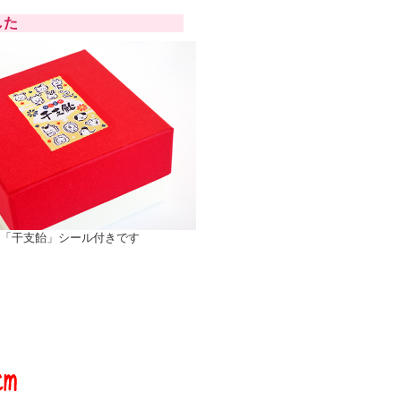
した
「干支飴」シール付きです