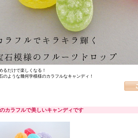
めるだけで楽しくなる！
石のような幾何学模様のカラフルなキャンディ！
色のカラフルで美しいキャンディです