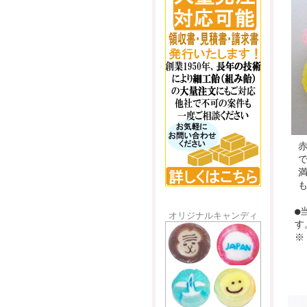
●
オリジナルキャンディ
す
※