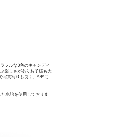
ラフルな8色のキャンディ
選ぶ楽しさがありお子様も大
写真写りも良く、SNSに
した水飴を使用しておりま