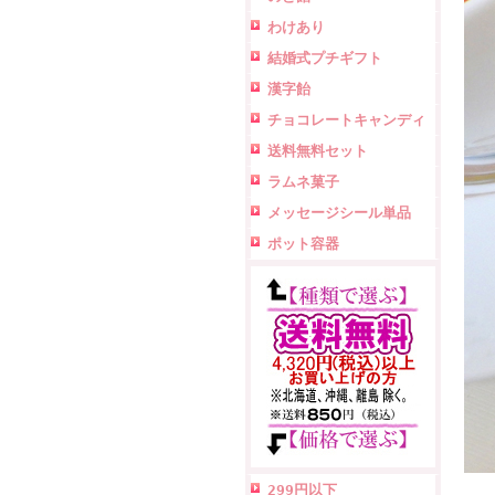
わけあり
結婚式プチギフト
漢字飴
チョコレートキャンディ
送料無料セット
ラムネ菓子
メッセージシール単品
ポット容器
299円以下