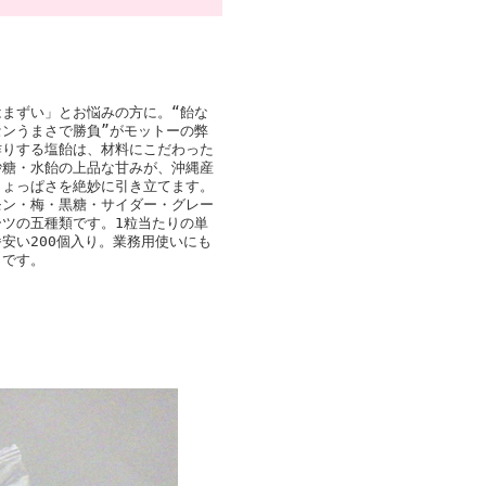
はまずい」とお悩みの方に。“飴な
センうまさで勝負”がモットーの弊
作りする塩飴は、材料にこだわった
砂糖・水飴の上品な甘みが、沖縄産
しょっぱさを絶妙に引き立てます。
モン・梅・黒糖・サイダー・グレー
ーツの五種類です。1粒当たりの単
安い200個入り。業務用使いにも
りです。