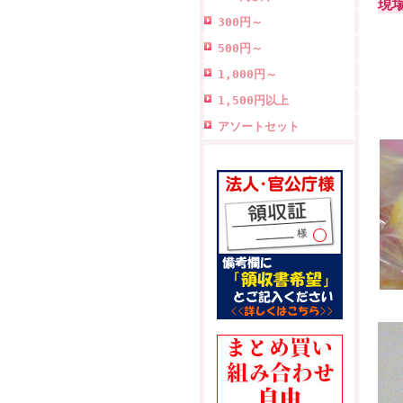
現
300円～
500円～
1,000円～
1,500円以上
アソートセット