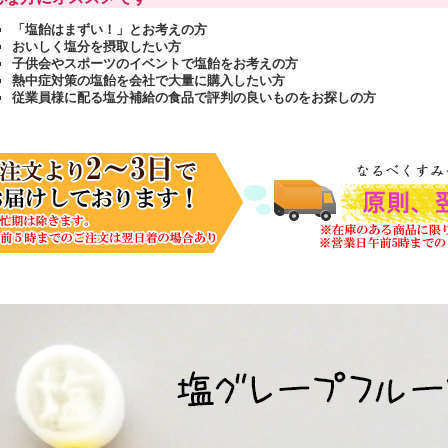
「塩飴はまずい！」とお考えの方
おいしく塩分を摂取したい方
子供会やスポーツのイベントで塩飴をお考えの方
熱中症対策の塩飴を会社で大量に購入したい方
従業員様に配る塩分補給の食品で評判の良いものをお探しの方