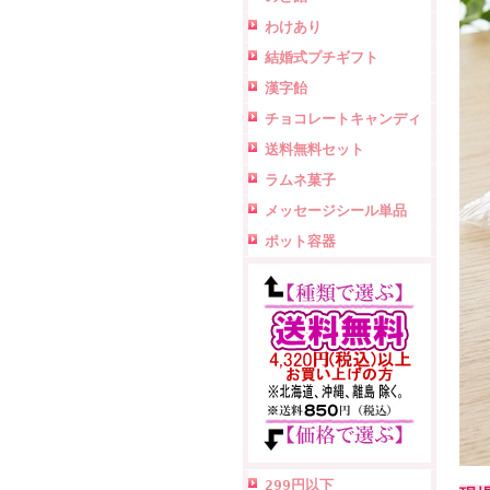
わけあり
結婚式プチギフト
漢字飴
チョコレートキャンディ
送料無料セット
ラムネ菓子
メッセージシール単品
ポット容器
299円以下