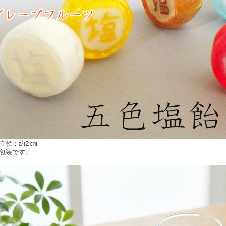
直径：約2cm
包装です。