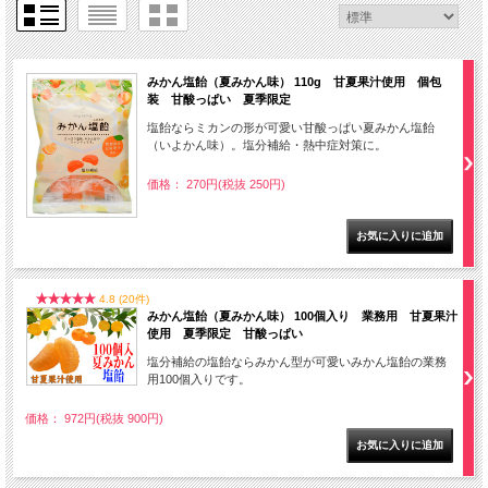
みかん塩飴（夏みかん味） 110g 甘夏果汁使用 個包
装 甘酸っぱい 夏季限定
塩飴ならミカンの形が可愛い甘酸っぱい夏みかん塩飴
（いよかん味）。塩分補給・熱中症対策に。
価格： 270円(税抜 250円)
4.8 (20件)
みかん塩飴（夏みかん味） 100個入り 業務用 甘夏果汁
使用 夏季限定 甘酸っぱい
塩分補給の塩飴ならみかん型が可愛いみかん塩飴の業務
用100個入りです。
価格： 972円(税抜 900円)