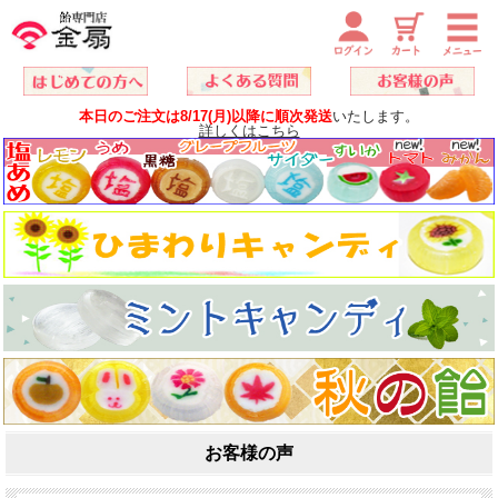
本日のご注文は8/17(月)以降に順次発送
いたします。
詳しくはこちら
お客様の声