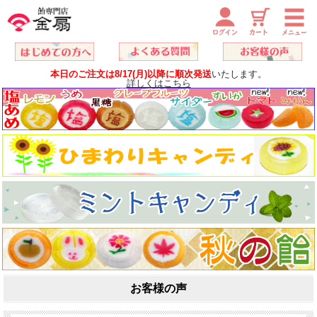
本日のご注文は8/17(月)以降に順次発送
いたします。
詳しくはこちら
お客様の声