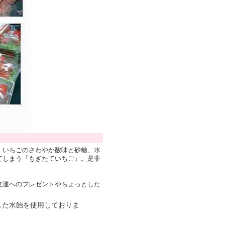
。いちごのさわやか酸味と砂糖、水
てしまう『もぎたていちご』。是非
友達へのプレゼントやちょっとした
した水飴を使用しておりま