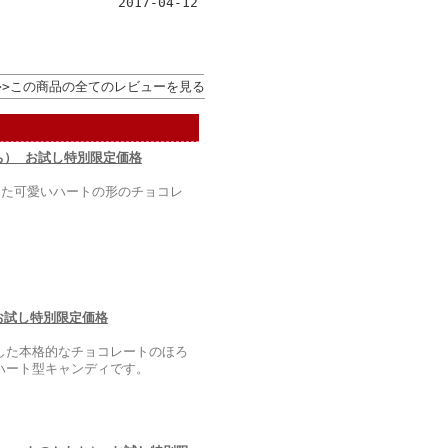
2017-04-12
>>この商品の全てのレビューを見る
ち） お試し特別限定価格
した可愛いハートの形のチョコレ
お試し特別限定価格
した本格的なチョコレートのほろ
ハート型キャンディです。