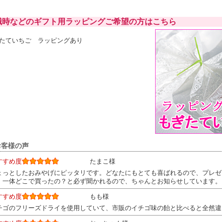
職時などのギフト用ラッピングご希望の方はこちら
たていちご ラッピングあり
お客様の声
すすめ度
たまこ様
ょっとしたおみやげにピッタリです。どなたにもとても喜ばれるので、プレゼ
。一体どこで買ったの？と必ず聞かれるので、ちゃんとお知らせしています。
すすめ度
もも様
チゴのフリーズドライを使用していて、市販のイチゴ味の飴と比べると全然違