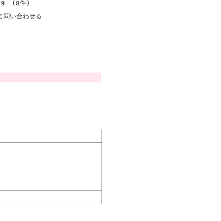
.9
(8件)
て問い合わせる