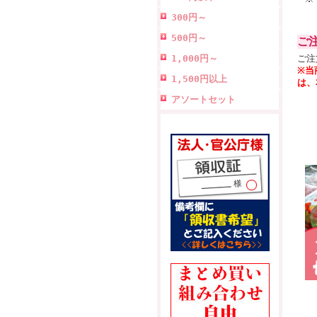
300円～
500円～
ご
1,000円～
ご注
※当
1,500円以上
は、
アソートセット