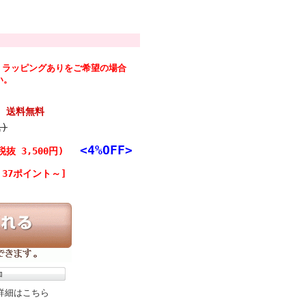
。ラッピングありをご希望の場合
い。
 送料無料
込)
<4%OFF>
税抜 3,500円)
37ポイント～]
詳細はこちら