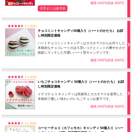
価格:540円(税抜 500円)
完売または販売前
4.5 (6件)
チョコミントキャンディ50個入り（ハートのかたち） お試
し特別限定価格
ハートチョコミントキャンディはカカオマスからお作りした
本格的なチョコレートのほろ苦いコクとミントの爽やかさが
絶妙にマッチした可愛いハート型キャンディです。
価格:540円(税抜 500円)
4.3 (6件)
いちごチョコキャンディ 50個入り（ハートのかたち） お試
し特別限定価格
イチゴチョコ キャンディは乾燥苺とカカオマスを使用した
本格的で優しい味わいのいちごチョコお菓子です。
価格:540円(税抜 500円)
4.2 (6件)
コーヒーチョコ（カフェモカ）キャンディ 50個入り（ハー