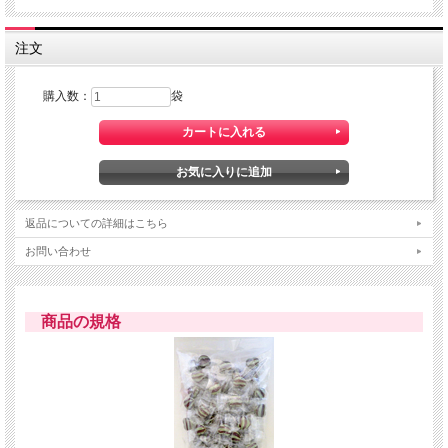
注文
購入数：
袋
返品についての詳細はこちら
お問い合わせ
■飴の大きさ
縦×横：約1cm×約2cm、厚さ：約1cm
商品の規格