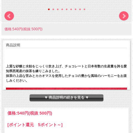
価格:540円(税抜 500円)
商品説明
上質な砂糖と水飴をじっくり炊き上げ、チョコレートと日本有数の生産量を誇る愛
知県西尾産の抹茶を練りこみました。
抹茶の上品な苦みとカカオマスを使用したチョコの豊かな風味のハーモニーをお楽
しみください。
▼ 商品説明の続きを見る ▼
価格:
540円
(税抜 500円)
[ポイント還元 5ポイント～]