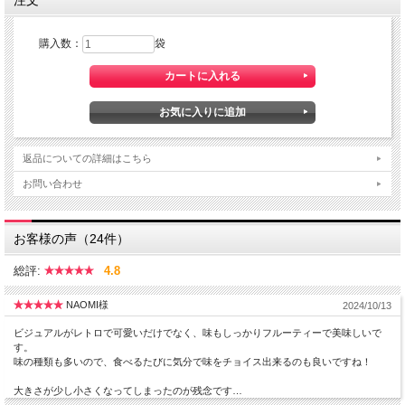
注文
購入数：
袋
返品についての詳細はこちら
お問い合わせ
お客様の声（24件）
総評:
4.8
NAOMI様
2024/10/13
ビジュアルがレトロで可愛いだけでなく、味もしっかりフルーティーで美味しいで
す。
味の種類も多いので、食べるたびに気分で味をチョイス出来るのも良いですね！
大きさが少し小さくなってしまったのが残念です…