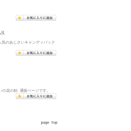
入り
に人気のあじさいキャンディパック
いの花の飴 通販ページです。
page top