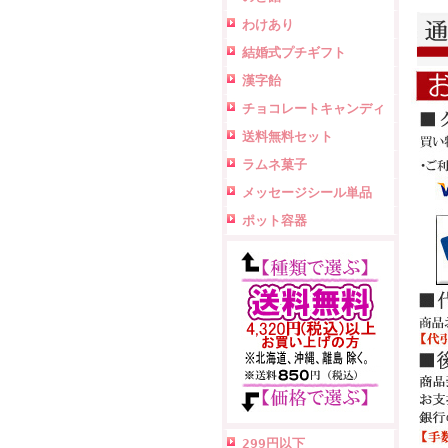
わけあり
結婚式プチギフト
漢字飴
チョコレートキャンディ
送料無料セット
ラムネ菓子
メッセージシール単品
ポット容器
299円以下