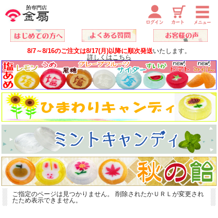
8/7～8/16のご注文は8/17(月)以降に順次発送
いたします。
詳しくはこちら
ご指定のページは見つかりません。 削除されたかＵＲＬが変更され
たため表示できません。