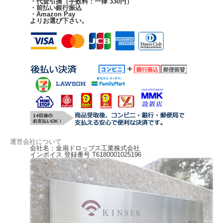
・代金引換（手数料：一律 330円）
・前払い銀行振込
・Amazon Pay
よりお選び下さい。
運営会社について
会社名：金扇ドロップス工業株式会社
インボイス 登録番号 T6180001025196