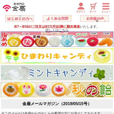
8/7～8/16のご注文は8/17(月)以降に順次発送
いたします。
詳しくはこちら
金扇メールマガジン（2019/05/15号）
※このメールは金扇からのおしらせ希望の方にお送りしております。