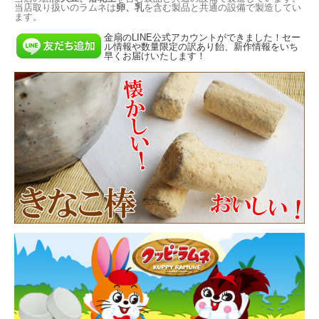
当店取り扱いのラムネは
卵、乳
を含む製品と共通の設備で製造してい
ます。
金扇のLINE公式アカウントができました！セー
ル情報や数量限定の訳あり飴、新作情報をいち
早くお届けいたします！