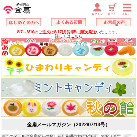
8/7～8/16のご注文は8/17(月)以降に順次発送
いたします。
詳しくはこちら
金扇メールマガジン（2022/07/13号）
※このメールは金扇からのおしらせ希望の方にお送りしております。