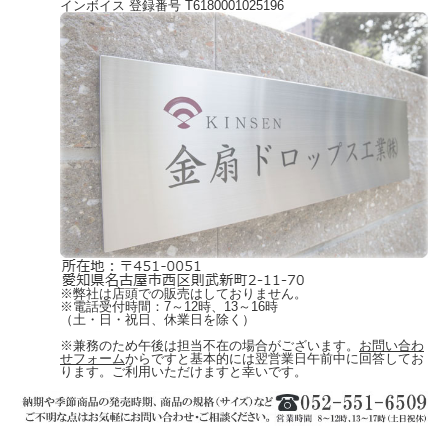
インボイス 登録番号 T6180001025196
※弊社は店頭での販売はしておりません。
※電話受付時間：7～12時、13～16時
（土・日・祝日、休業日を除く）
※兼務のため午後は担当不在の場合がございます。
お問い合わ
せフォーム
からですと基本的には翌営業日午前中に回答してお
ります。ご利用いただけますと幸いです。