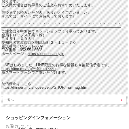
おります。
ご入用の場合はお早目のご注文をおすすめいたします。
最後までお読みいただき、ありがとうございました。
それでは、サイトにてお待ちしております♪
・・・・・・・・・・・・・・・・・・・・・・・・・・・・・・・・
━━━━━━━━━━━━━━━━━━━━━━━━━━━━━━━━
ご注文は年中無休でネットショップより承っております。
金扇ドロップス工業（株）
〒４５１－００５１
愛知県名古屋市西区則武新町２－１１－７０
電話番号：052-551-6509
FAX番号：052-551-6508
ホームページ：
https://kinsencandy.jp
LINEはじめました！LINE限定のお得な情報も今後配信予定です。
https://line.me/ti/p/%40ruu7335u
※スマートフォンでご覧いただけます。
━━━━━━━━━━━━━━━━━━━━━━━━━━━━━━━━
配信停止はこちら
https://kinsen.my.shopserve.jp/SHOP/mailmag.htm
一覧へ
ショッピングインフォメーション
お届けについて