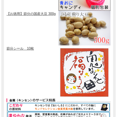
【お徳用】節分の国産大豆 300g
節分シール 10枚