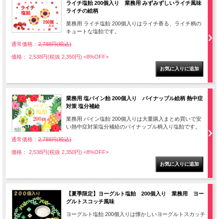
ライチ塩飴 200個入り 業務用 みずみずしいライチ風味
ライチの絵柄
業務用 ライチ塩飴 200個入りはライチ香る、ライチ柄の
キュートな塩飴です。
通常価格：
2,788円(税込)
価格： 2,538円(税抜 2,350円)
<8%OFF>
業務用 塩パイン飴 200個入り パイナップル絵柄 熱中症
対策 塩分補給
業務用 パイン塩飴 200個入りは大量購入まとめ買いで安
い熱中症対策塩分補給のパイナップル柄入り塩飴です。
通常価格：
2,788円(税込)
価格： 2,538円(税抜 2,350円)
<8%OFF>
【夏季限定】ヨーグルト塩飴 200個入り 業務用 ヨー
グルトスコッチ風味
ヨーグルト塩飴 200個入りは懐かしいヨーグルトスカッチ