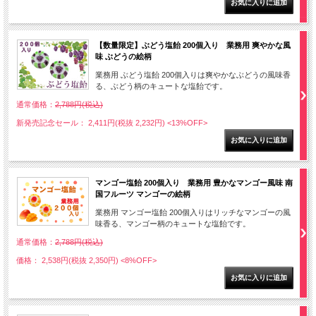
【数量限定】ぶどう塩飴 200個入り 業務用 爽やかな風
味 ぶどうの絵柄
業務用 ぶどう塩飴 200個入りは爽やかなぶどうの風味香
る、ぶどう柄のキュートな塩飴です。
通常価格：
2,788円(税込)
新発売記念セール： 2,411円(税抜 2,232円)
<13%OFF>
マンゴー塩飴 200個入り 業務用 豊かなマンゴー風味 南
国フルーツ マンゴーの絵柄
業務用 マンゴー塩飴 200個入りはリッチなマンゴーの風
味香る、マンゴー柄のキュートな塩飴です。
通常価格：
2,788円(税込)
価格： 2,538円(税抜 2,350円)
<8%OFF>