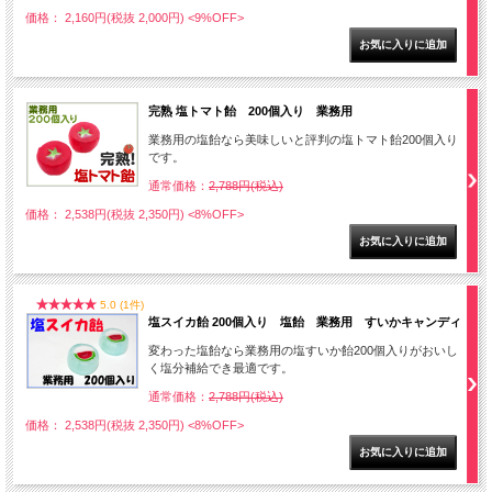
価格： 2,160円(税抜 2,000円)
<9%OFF>
完熟 塩トマト飴 200個入り 業務用
業務用の塩飴なら美味しいと評判の塩トマト飴200個入り
です。
通常価格：
2,788円(税込)
価格： 2,538円(税抜 2,350円)
<8%OFF>
5.0 (1件)
塩スイカ飴 200個入り 塩飴 業務用 すいかキャンディ
変わった塩飴なら業務用の塩すいか飴200個入りがおいし
く塩分補給でき最適です。
通常価格：
2,788円(税込)
価格： 2,538円(税抜 2,350円)
<8%OFF>